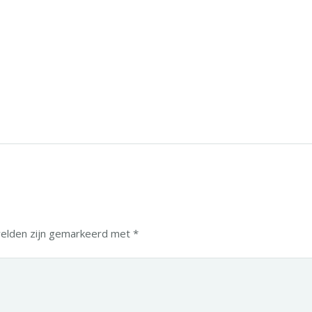
velden zijn gemarkeerd met
*