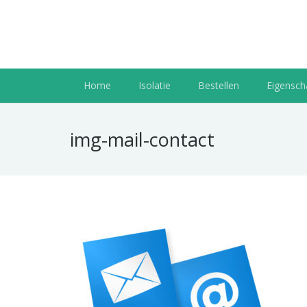
Home
Isolatie
Bestellen
Eigenscha
img-mail-contact